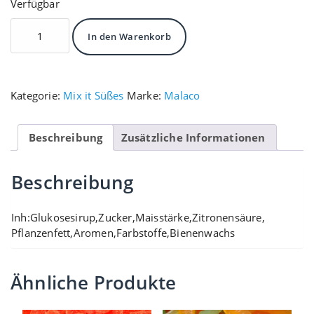
Verfügbar
Cola
In den Warenkorb
Flaschen
Menge
Kategorie:
Mix it Süßes
Marke:
Malaco
Beschreibung
Zusätzliche Informationen
Beschreibung
Inh:Glukosesirup,Zucker,Maisstärke,Zitronensäure,
Pflanzenfett,Aromen,Farbstoffe,Bienenwachs
Ähnliche Produkte