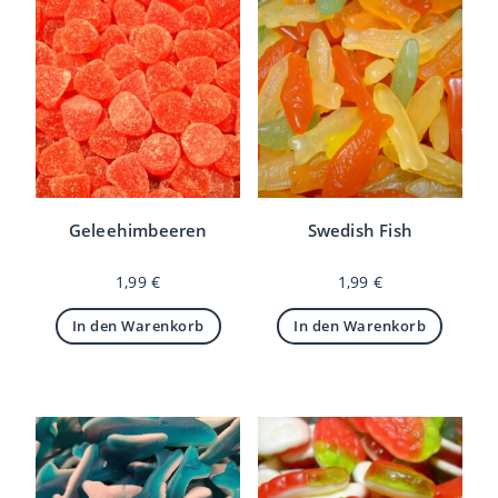
Geleehimbeeren
Swedish Fish
1,99
€
1,99
€
In den Warenkorb
In den Warenkorb