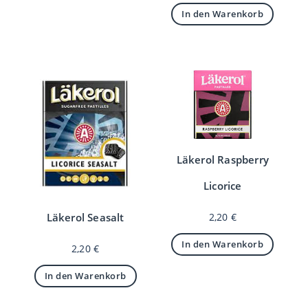
In den Warenkorb
Läkerol Raspberry
Licorice
Läkerol Seasalt
2,20
€
In den Warenkorb
2,20
€
In den Warenkorb