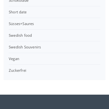
Schokolade
Short date
Süsses+Saures
Swedish food
Swedish Souvenirs
Vegan
Zuckerfrei