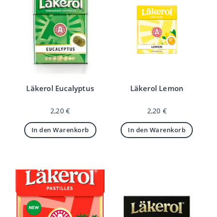
Läkerol Eucalyptus
Läkerol Lemon
2,20
€
2,20
€
In den Warenkorb
In den Warenkorb