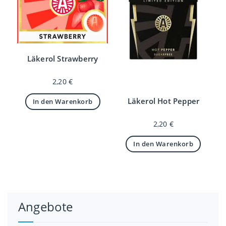
Läkerol Strawberry
2,20
€
Läkerol Hot Pepper
In den Warenkorb
2,20
€
In den Warenkorb
Angebote