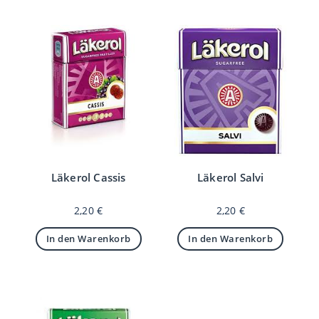
Läkerol Cassis
Läkerol Salvi
2,20
€
2,20
€
In den Warenkorb
In den Warenkorb