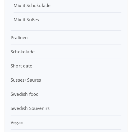
Mix it Schokolade
Mix it Süßes
Pralinen
Schokolade
Short date
Süsses+Saures
Swedish food
Swedish Souvenirs
Vegan