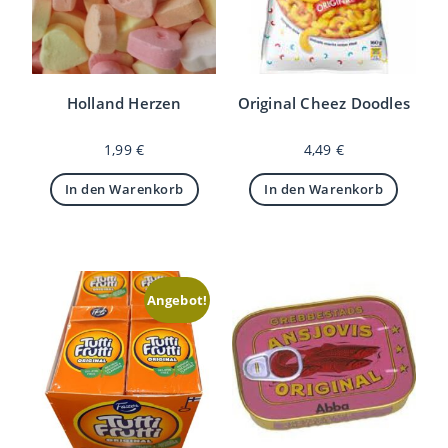
Holland Herzen
Original Cheez Doodles
1,99
€
4,49
€
In den Warenkorb
In den Warenkorb
Angebot!