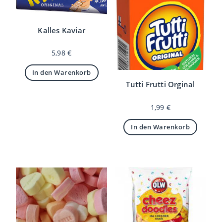
Kalles Kaviar
5,98
€
In den Warenkorb
Tutti Frutti Orginal
1,99
€
In den Warenkorb