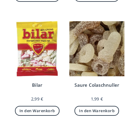
Bilar
Saure Colaschnuller
2,99
€
1,99
€
In den Warenkorb
In den Warenkorb