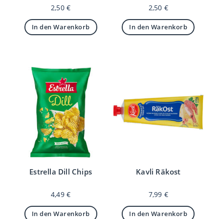
2,50
€
2,50
€
In den Warenkorb
In den Warenkorb
Estrella Dill Chips
Kavli Räkost
4,49
€
7,99
€
In den Warenkorb
In den Warenkorb