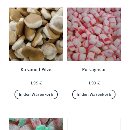
Karamell-Pilze
Polkagrisar
1,99
€
1,99
€
In den Warenkorb
In den Warenkorb