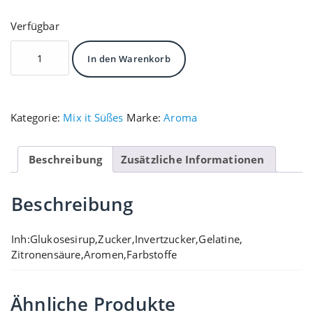
Verfügbar
Geleehimbeeren
In den Warenkorb
Menge
Kategorie:
Mix it Süßes
Marke:
Aroma
Beschreibung
Zusätzliche Informationen
Beschreibung
Inh:Glukosesirup,Zucker,Invertzucker,Gelatine,
Zitronensäure,Aromen,Farbstoffe
Ähnliche Produkte