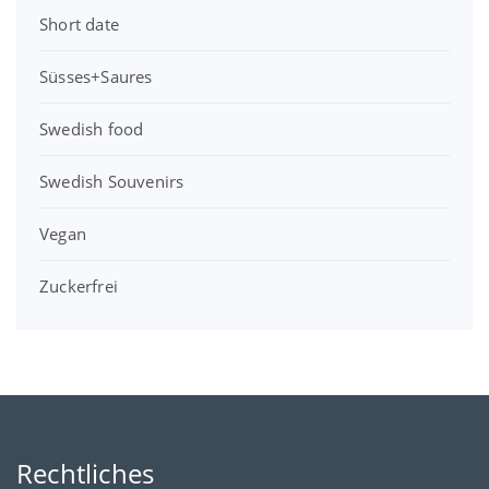
Short date
Süsses+Saures
Swedish food
Swedish Souvenirs
Vegan
Zuckerfrei
Rechtliches