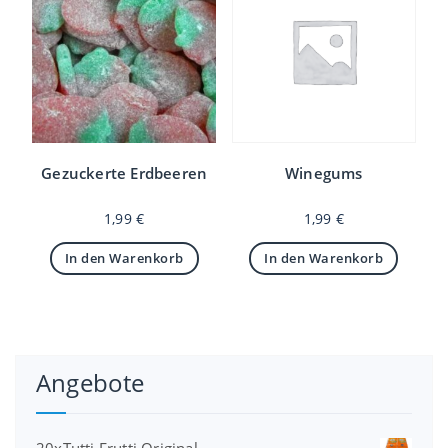
Gezuckerte Erdbeeren
Winegums
1,99
€
1,99
€
In den Warenkorb
In den Warenkorb
Angebote