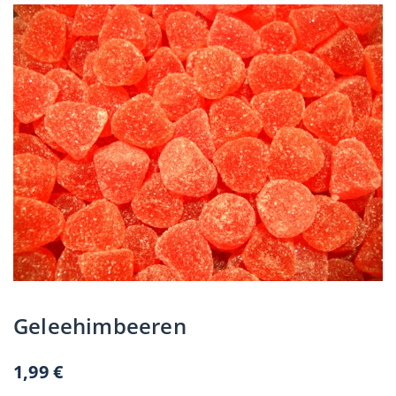
Geleehimbeeren
1,99
€