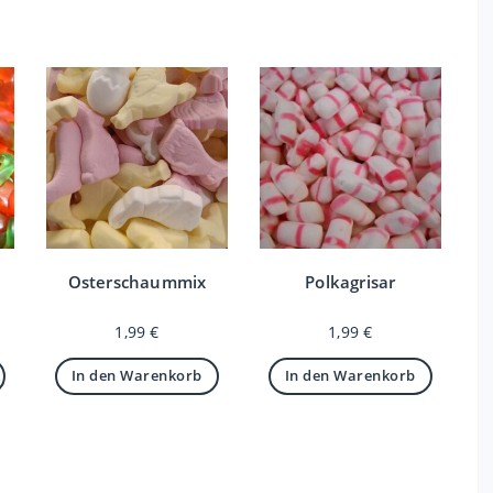
Osterschaummix
Polkagrisar
1,99
€
1,99
€
In den Warenkorb
In den Warenkorb