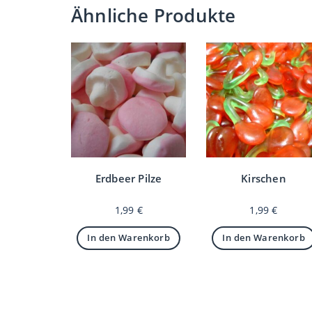
Ähnliche Produkte
Erdbeer Pilze
Kirschen
1,99
€
1,99
€
In den Warenkorb
In den Warenkorb