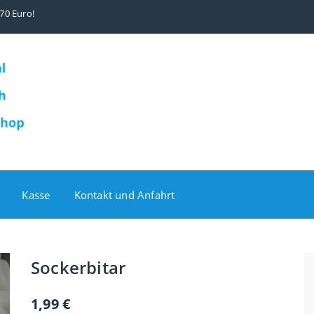
70 Euro!
Kasse
Kontakt und Anfahrt
Sockerbitar
1,99
€