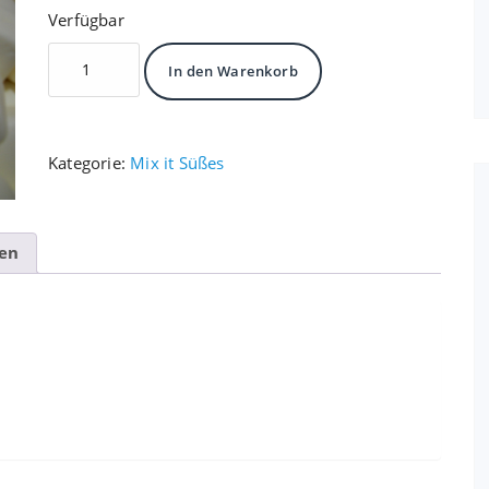
Verfügbar
Sockerbitar
In den Warenkorb
Menge
Kategorie:
Mix it Süßes
nen