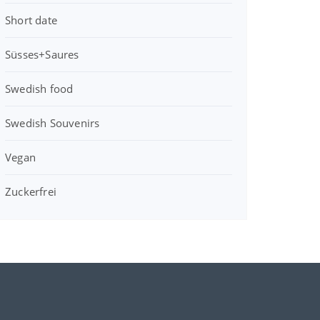
Short date
Süsses+Saures
Swedish food
Swedish Souvenirs
Vegan
Zuckerfrei