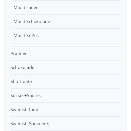
€
Mix it sauer
Mix it Schokolade
Mix it Süßes
Pralinen
Schokolade
Short date
Süsses+Saures
Swedish food
Swedish Souvenirs