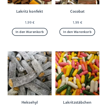
Lakritz konfekt
Cocobat
1,99
€
1,99
€
In den Warenkorb
In den Warenkorb
Heksehyl
Lakritzstäbchen