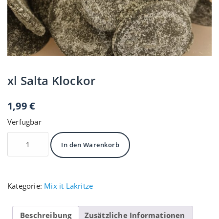
xl Salta Klockor
1,99
€
Verfügbar
xl
In den Warenkorb
Salta
Klockor
Menge
Kategorie:
Mix it Lakritze
Beschreibung
Zusätzliche Informationen