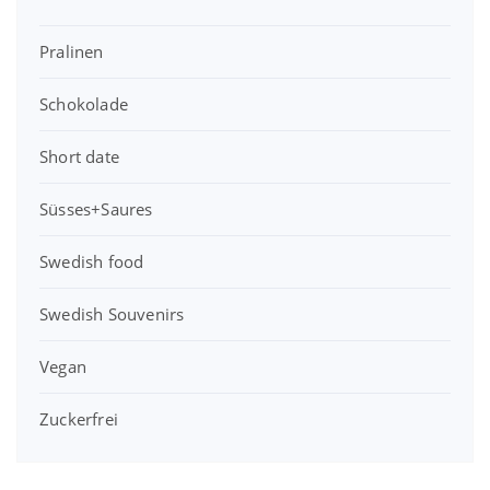
Pralinen
Schokolade
Short date
Süsses+Saures
Swedish food
Swedish Souvenirs
Vegan
Zuckerfrei