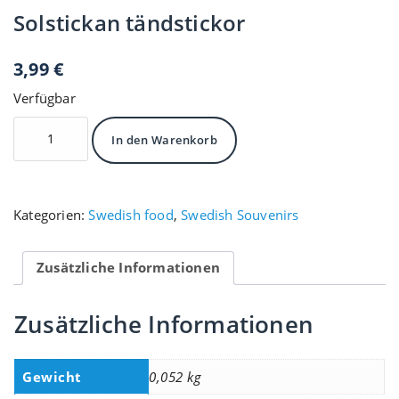
Solstickan tändstickor
3,99
€
Verfügbar
Solstickan
In den Warenkorb
tändstickor
Menge
Kategorien:
Swedish food
,
Swedish Souvenirs
Zusätzliche Informationen
Zusätzliche Informationen
Gewicht
0,052 kg