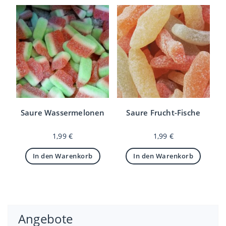
Saure Wassermelonen
Saure Frucht-Fische
1,99
€
1,99
€
In den Warenkorb
In den Warenkorb
Angebote