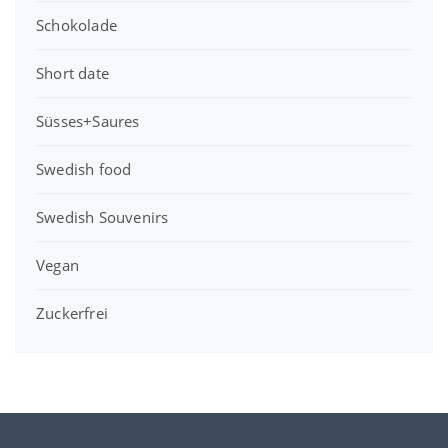
Schokolade
Short date
Süsses+Saures
Swedish food
Swedish Souvenirs
Vegan
Zuckerfrei