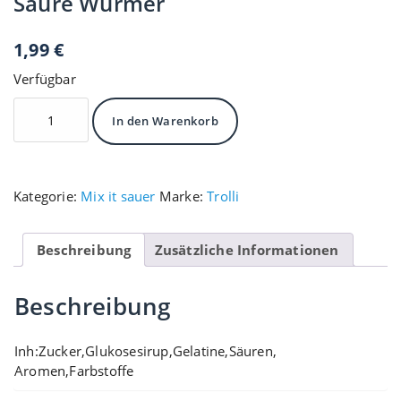
Saure Würmer
1,99
€
Verfügbar
Saure
In den Warenkorb
Würmer
Menge
Kategorie:
Mix it sauer
Marke:
Trolli
Beschreibung
Zusätzliche Informationen
Beschreibung
Inh:Zucker,Glukosesirup,Gelatine,Säuren,
Aromen,Farbstoffe