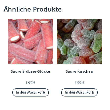
Ähnliche Produkte
Saure Erdbeer-Stücke
Saure Kirschen
1,99
€
1,99
€
In den Warenkorb
In den Warenkorb