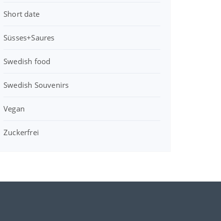
Short date
Süsses+Saures
Swedish food
Swedish Souvenirs
Vegan
Zuckerfrei