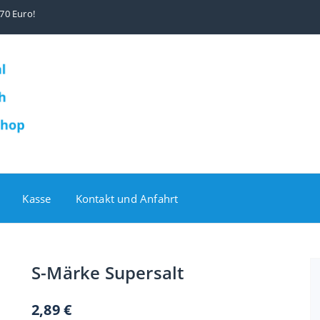
70 Euro!
Kasse
Kontakt und Anfahrt
S-Märke Supersalt
2,89
€