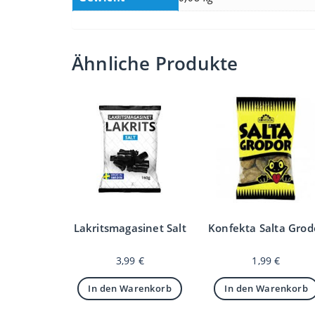
Ähnliche Produkte
Lakritsmagasinet Salt
Konfekta Salta Grod
3,99
€
1,99
€
In den Warenkorb
In den Warenkorb