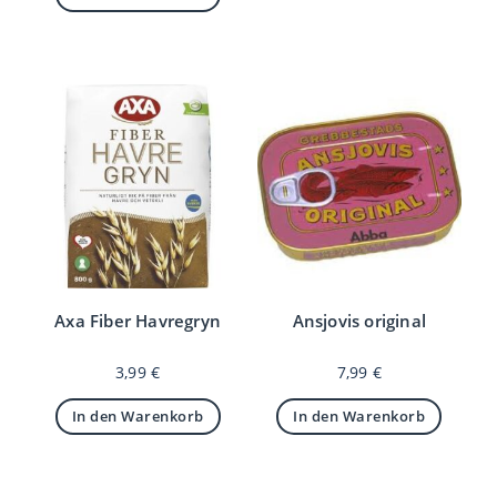
Axa Fiber Havregryn
Ansjovis original
3,99
€
7,99
€
In den Warenkorb
In den Warenkorb