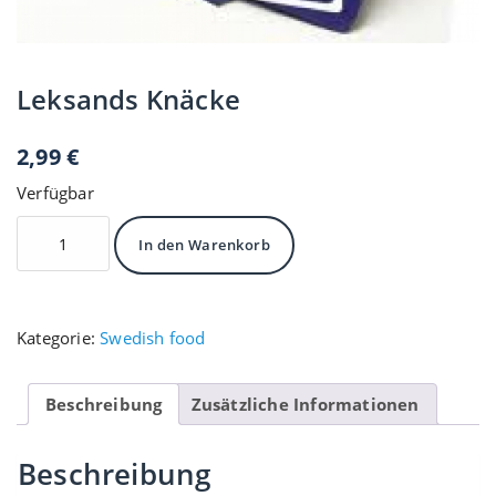
Leksands Knäcke
2,99
€
Verfügbar
Leksands
In den Warenkorb
Knäcke
Menge
Kategorie:
Swedish food
Beschreibung
Zusätzliche Informationen
Beschreibung