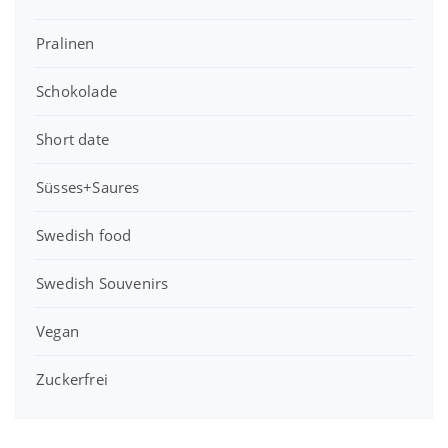
Pralinen
Schokolade
Short date
Süsses+Saures
Swedish food
Swedish Souvenirs
Vegan
Zuckerfrei