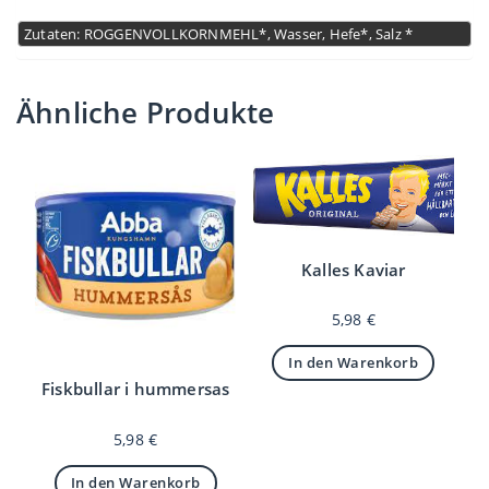
Zutaten: ROGGENVOLLKORNMEHL*, Wasser, Hefe*, Salz *
Ähnliche Produkte
Kalles Kaviar
5,98
€
In den Warenkorb
Fiskbullar i hummersas
5,98
€
In den Warenkorb