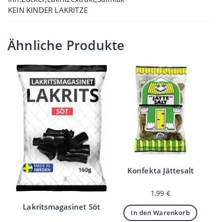
KEIN KINDER LAKRITZE
Ähnliche Produkte
Konfekta Jättesalt
1,99
€
Lakritsmagasinet Söt
In den Warenkorb