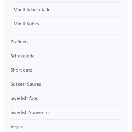
Mix it Schokolade
Mix it Süßes
Pralinen
Schokolade
Short date
Süsses+Saures
Swedish food
Swedish Souvenirs
Vegan