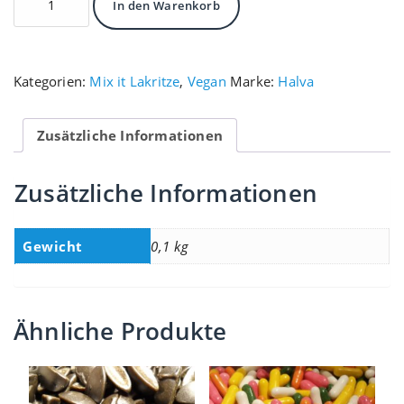
In den Warenkorb
Lakritze
süss
Menge
Kategorien:
Mix it Lakritze
,
Vegan
Marke:
Halva
Zusätzliche Informationen
Zusätzliche Informationen
Gewicht
0,1 kg
Ähnliche Produkte