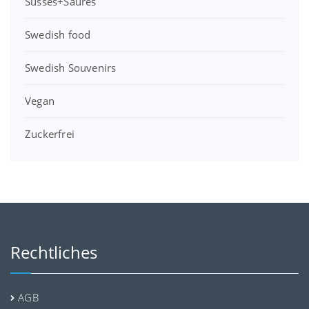
Süsses+Saures
Swedish food
Swedish Souvenirs
Vegan
Zuckerfrei
Rechtliches
AGB