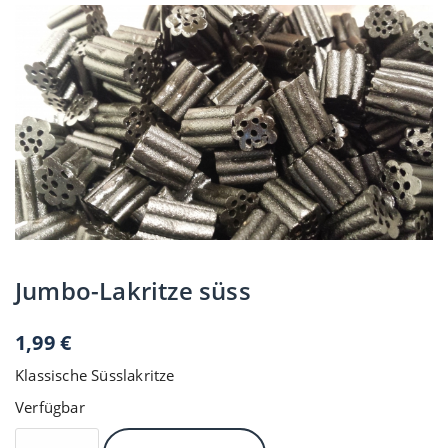
Jumbo-Lakritze süss
1,99
€
Klassische Süsslakritze
Verfügbar
Jumbo-