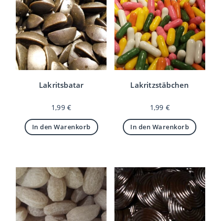
Lakritsbatar
Lakritzstäbchen
1,99
€
1,99
€
In den Warenkorb
In den Warenkorb