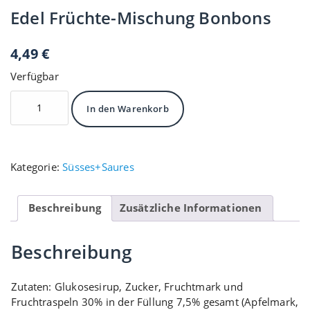
Edel Früchte-Mischung Bonbons
4,49
€
Verfügbar
Edel
In den Warenkorb
Früchte-
Mischung
Bonbons
Menge
Kategorie:
Süsses+Saures
Beschreibung
Zusätzliche Informationen
Beschreibung
Zutaten: Glukosesirup, Zucker, Fruchtmark und
Fruchtraspeln 30% in der Füllung 7,5% gesamt (Apfelmark,