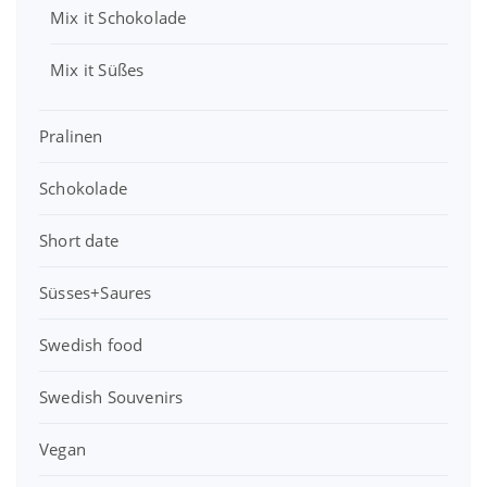
Mix it Schokolade
Mix it Süßes
Pralinen
Schokolade
Short date
Süsses+Saures
Swedish food
Swedish Souvenirs
Vegan