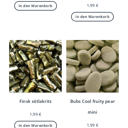
1,99
€
In den Warenkorb
In den Warenkorb
Finsk sötlakrits
Bubs Cool fruity pear
mini
1,99
€
1,99
€
In den Warenkorb