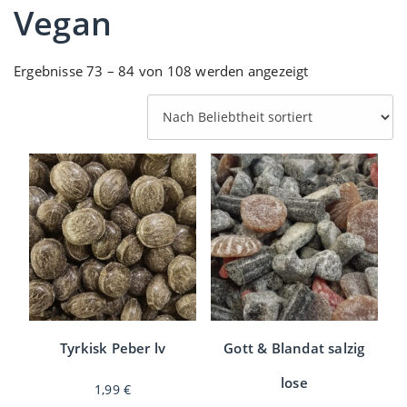
Vegan
Nach
Ergebnisse 73 – 84 von 108 werden angezeigt
Beliebtheit
sortiert
Tyrkisk Peber lv
Gott & Blandat salzig
lose
1,99
€