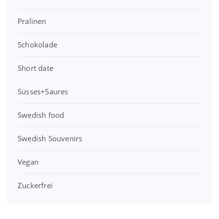
Pralinen
Schokolade
Short date
Süsses+Saures
Swedish food
Swedish Souvenirs
Vegan
Zuckerfrei