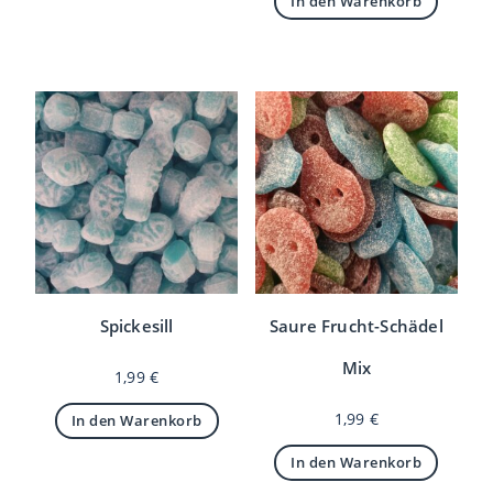
In den Warenkorb
Spickesill
Saure Frucht-Schädel
Mix
1,99
€
1,99
€
In den Warenkorb
In den Warenkorb