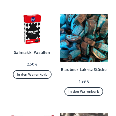
Salmiakki Pastillen
2,50
€
Blaubeer-Lakritz Stücke
In den Warenkorb
1,99
€
In den Warenkorb