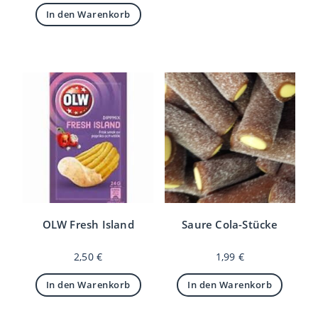
In den Warenkorb
OLW Fresh Island
Saure Cola-Stücke
2,50
€
1,99
€
In den Warenkorb
In den Warenkorb