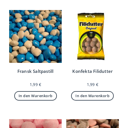
Fransk Saltpastill
Konfekta Filidutter
1,99
€
1,99
€
In den Warenkorb
In den Warenkorb