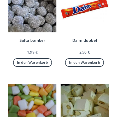
Salta bomber
Daim dubbel
1,99
€
2,50
€
In den Warenkorb
In den Warenkorb