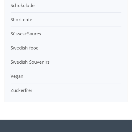
Schokolade
Short date
Süsses+Saures
Swedish food
Swedish Souvenirs
Vegan
Zuckerfrei