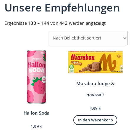
Unsere Empfehlungen
Nach
Ergebnisse 133 – 144 von 442 werden angezeigt
Beliebtheit
sortiert
Marabou fudge &
havssalt
4,99
€
Hallon Soda
In den Warenkorb
1,99
€